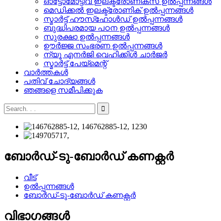
ഓട്ടോമോട്ടീവ് ഇലക്ട്രോണിക്സ് ഉൽപ്പന്നങ്ങൾ
മെഡിക്കൽ ഇലക്ട്രോണിക് ഉൽപ്പന്നങ്ങൾ
സ്മാർട്ട് ഹൗസ്ഹോൾഡ് ഉൽപ്പന്നങ്ങൾ
ബുദ്ധിപരമായ പഠന ഉൽപ്പന്നങ്ങൾ
സുരക്ഷാ ഉൽപ്പന്നങ്ങൾ
ഊർജ്ജ സംഭരണ ​​ഉൽപ്പന്നങ്ങൾ
ന്യൂ എനർജി വെഹിക്കിൾ ചാർജർ
സ്മാർട്ട് പേയ്‌മെന്റ്
വാർത്തകൾ
പതിവ് ചോദ്യങ്ങൾ
ഞങ്ങളെ സമീപിക്കുക
ബോർഡ്-ടു-ബോർഡ് കണക്റ്റർ
വീട്
ഉൽപ്പന്നങ്ങൾ
ബോർഡ്-ടു-ബോർഡ് കണക്റ്റർ
വിഭാഗങ്ങൾ