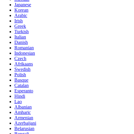
Japanese
Korean
Arabic
Irish
Greek
Turkish
Italian
Danish
Romanian
Indonesian
Czech
Afrikaans
Swedish
Polish
Basque
Catalan
Esperanto
Hindi
Lao
Albanian
Amharic
Armenian
Azerbaijani
Belarusian
Bengali