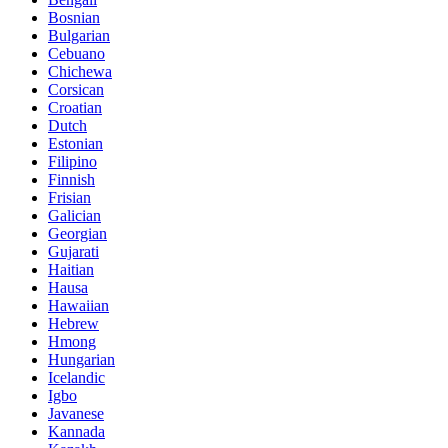
Bosnian
Bulgarian
Cebuano
Chichewa
Corsican
Croatian
Dutch
Estonian
Filipino
Finnish
Frisian
Galician
Georgian
Gujarati
Haitian
Hausa
Hawaiian
Hebrew
Hmong
Hungarian
Icelandic
Igbo
Javanese
Kannada