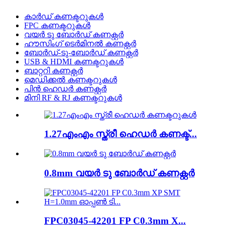
കാർഡ് കണക്ടറുകൾ
FPC കണക്ടറുകൾ
വയർ ടു ബോർഡ് കണക്റ്റർ
ഹൗസിംഗ് ടെർമിനൽ കണക്റ്റർ
ബോർഡ്-ടു-ബോർഡ് കണക്റ്റർ
USB & HDMI കണക്ടറുകൾ
ബാറ്ററി കണക്റ്റർ
മെഡിക്കൽ കണക്ടറുകൾ
പിൻ ഹെഡർ കണക്റ്റർ
മിനി RF & RJ കണക്ടറുകൾ
1.27എംഎം സ്ത്രീ ഹെഡർ കണക്ട്...
0.8mm വയർ ടു ബോർഡ് കണക്റ്റർ
FPC03045-42201 FP C0.3mm X...