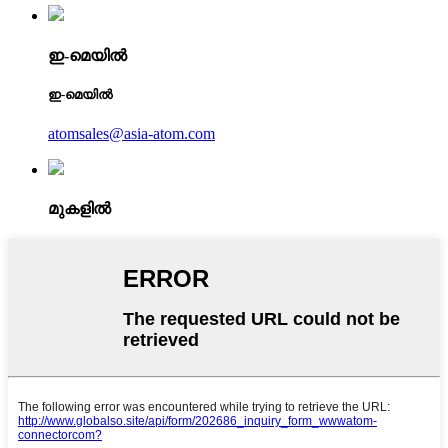
ഇ-മെയിൽ
ഇ-മെയിൽ
atomsales@asia-atom.com
മുകളിൽ