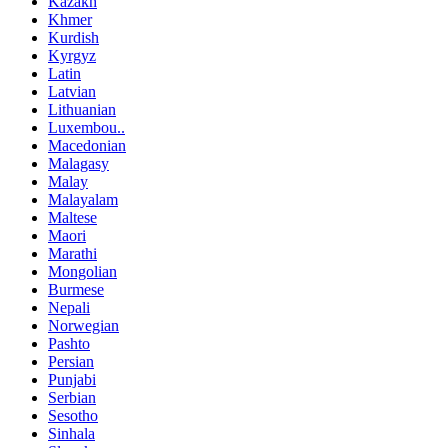
Kazakh
Khmer
Kurdish
Kyrgyz
Latin
Latvian
Lithuanian
Luxembou..
Macedonian
Malagasy
Malay
Malayalam
Maltese
Maori
Marathi
Mongolian
Burmese
Nepali
Norwegian
Pashto
Persian
Punjabi
Serbian
Sesotho
Sinhala