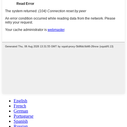
English
French
German
Portuguese
Spanish
Russian